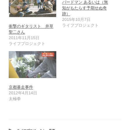
バードマン あるいは（無
知がもたらす予期せぬ奇
跡）
2015年10月7日
ライフプロジェクト
衝撃のギタリスト 井草
聖二さん
2011年11月15日
ライフプロジェクト
京都暴走事件
2012年4月14日
太極拳