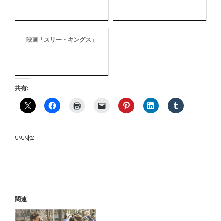
映画「スリー・キングス」
共有:
いいね:
関連