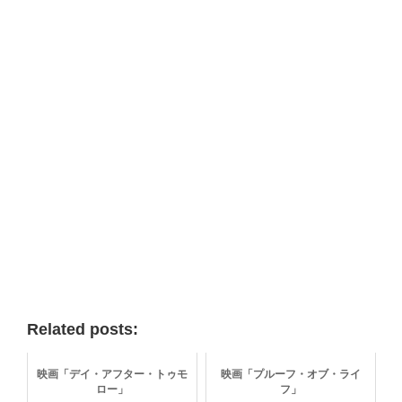
Related posts:
映画「デイ・アフター・トゥモ
映画「プルーフ・オブ・ライ
ロー」
フ」