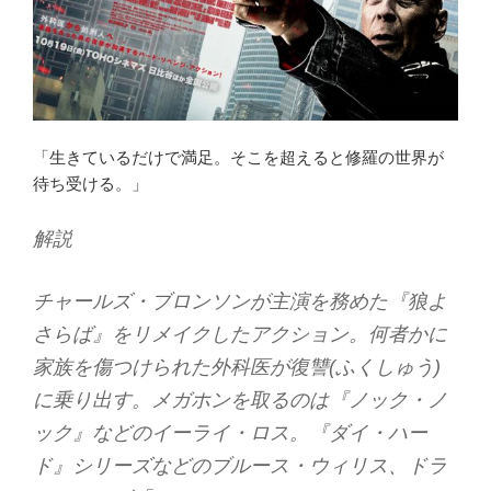
「生きているだけで満足。そこを超えると修羅の世界が
待ち受ける。」
解説
チャールズ・ブロンソンが主演を務めた『狼よ
さらば』をリメイクしたアクション。何者かに
家族を傷つけられた外科医が復讐(ふくしゅう)
に乗り出す。メガホンを取るのは『ノック・ノ
ック』などのイーライ・ロス。『ダイ・ハー
ド』シリーズなどのブルース・ウィリス、ドラ