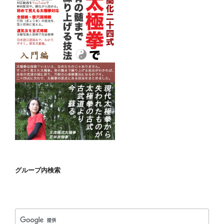
送
り
グループ内検索