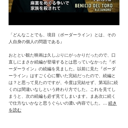
「どんなことでも、境目（ボーダーライン）とは、その
人自身の個人の問題である』
おととい観た映画は久しぶりにがっかりだったので、口
直しにまさか続編が登場するとは思っていなかった『ボ
ーダーライン』の続編を見ました。以前に見た『ボーダ
ーライン』はすごく心に響いた完結だったので、続編と
は？と思って見たのですが、今度は完結せず、第3話に続
くのは間違いなしという終わり方でした。これを見てし
まうと、次の続編も必ず見てしまいます。まあ次に続く
で仕方ないかなと思うぐらいの濃い内容でした。…
続き
を読む