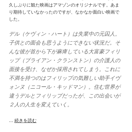
久しぶりに観た映画はアマゾンのオリジナルです。あま
り期待していなかったのですが、なかなか面白い映画で
した。
デル（ケヴィン・ハート）は失業中の元囚人。
子供との面会も思うようにできない状況だ。そ
んな彼が首から下が麻痺している大富豪フィリ
ップ（ブライアン・クランストン）の介護人の
面接を受け、なぜか採用されてしまう。これに
不満を持つのはフィリップの気難しい助手イヴ
ォンヌ（ニコール・キッドマン）。住む世界が
違うデルとフィリップだったが、この出会いが
２人の人生を変えていく。
…
続きを読む