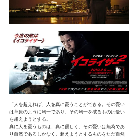
「人を超えれば、人を真に憂うことができる。その憂い
は草原のように均一であり、その均一を破るものは憂い
を超えようとする。
真に人を憂うものは、真に優しく、その憂いは無為であ
り自然であるしかなく、超えようとするものをただ自然