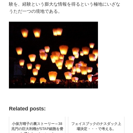
験を、経験という膨大な情報を得るという極地にいざな
うただ一つの境地である。
Related posts:
小保方晴子の裏ストーリー～38
フェイスブックのナスダック上
兆円の巨大利権がSTAP細胞を脅
場決定・・・で考える。