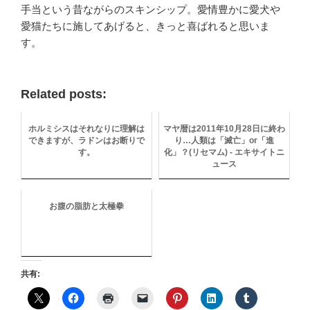
手当という昔ながらのスキンシップ。愛情豊かに愛犬や
愛猫たちに施してあげると、きっと喜ばれると思いま
す。
Related posts:
ホルミシスはそれなりに理解は
マヤ暦は2011年10月28日に終わ
できますが、ラドンはお断りで
り…人類は「滅亡」or「進
す。
化」？(リセマム) - エキサイトニ
ュース
お腹の脂肪と太極拳
共有: