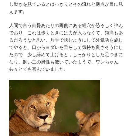
し動きを見ているとはっきりとその流れと拠点が目に見
えます。
人間で言う仙骨あたりの両側にある経穴が恐ろしく弛ん
でおり、これは歩くときには力が入らなくて、鈍痛もあ
るだろうなと思い、片手で挟むようにして外気功を施し
てやると、口からヨダレを垂らして気持ち良さそうにし
たので、少し締めて上げると，しっかりとした足つきに
なり、飼い主の男性も驚いていたようで、ワンちゃん
共々とても喜んでいました。