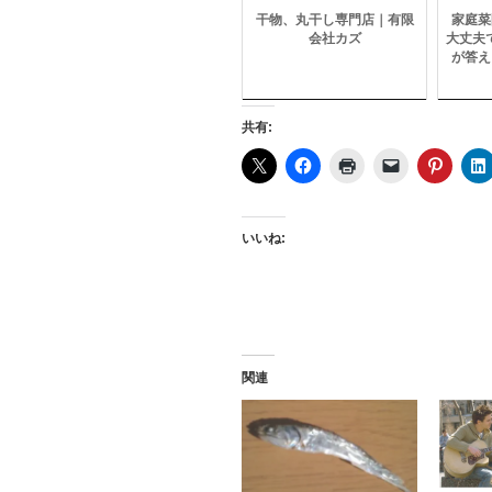
干物、丸干し専門店｜有限
家庭菜
会社カズ
大丈夫で
が答え
共有:
いいね:
関連