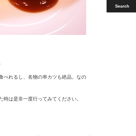
。
食べれるし、名物の串カツも絶品。なの
た時は是非一度行ってみてください。