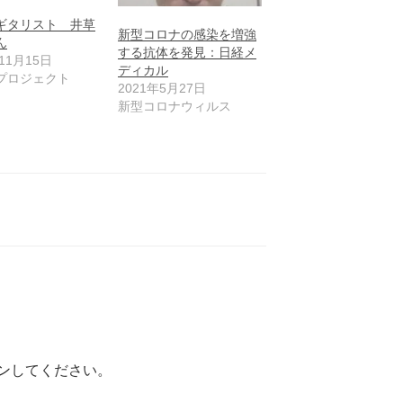
ギタリスト 井草
新型コロナの感染を増強
ん
する抗体を発見：日経メ
11月15日
ディカル
プロジェクト
2021年5月27日
新型コロナウィルス
ン
してください。