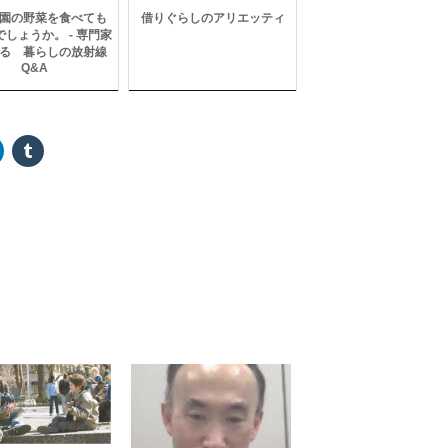
園の野菜を食べても
借りぐらしのアリエッティ
しょうか。 - 専門家
る 暮らしの放射線
Q&A