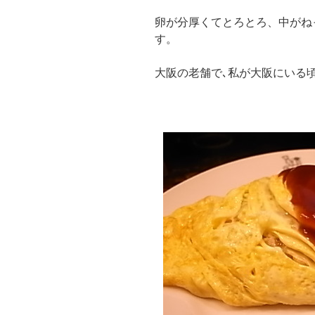
卵が分厚くてとろとろ、中がね
す。
大阪の老舗で､私が大阪にいる