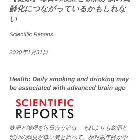
齢化につながっているかもしれな
い
Scientific Reports
2020年1月31日
Health: Daily smoking and drinking may
be associated with advanced brain age
飲酒と喫煙を毎日行う者は、それよりも飲酒と
喫煙の頻度が低い者と比べて、相対脳年齢がや