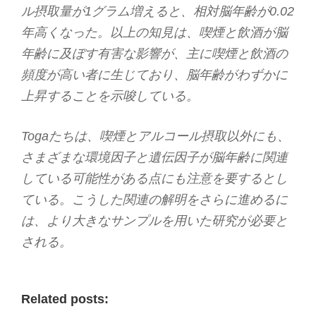
ル摂取量が1グラム増えると、相対脳年齢が0.02
年高くなった。以上の知見は、喫煙と飲酒が脳
年齢に及ぼす有害な影響が、主に喫煙と飲酒の
頻度が高い者に生じており、脳年齢がわずかに
上昇することを示唆している。
Togaたちは、喫煙とアルコール摂取以外にも、
さまざまな環境因子と遺伝因子が脳年齢に関連
している可能性がある点にも注意を要するとし
ている。こうした関連の解明をさらに進めるに
は、より大きなサンプルを用いた研究が必要と
される。
Related posts: