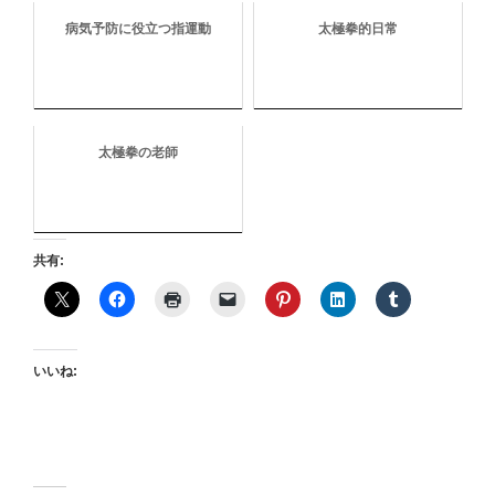
病気予防に役立つ指運動
太極拳的日常
太極拳の老師
共有:
いいね: