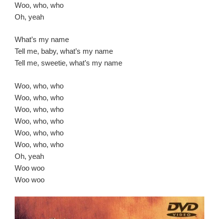
Woo, who, who
Oh, yeah
What’s my name
Tell me, baby, what’s my name
Tell me, sweetie, what’s my name
Woo, who, who
Woo, who, who
Woo, who, who
Woo, who, who
Woo, who, who
Woo, who, who
Oh, yeah
Woo woo
Woo woo