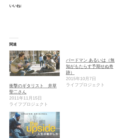
いいね:
関連
バードマン あるいは（無
知がもたらす予期せぬ奇
跡）
2015年10月7日
ライフプロジェクト
衝撃のギタリスト 井草
聖二さん
2011年11月15日
ライフプロジェクト