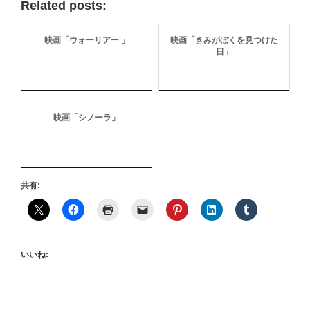
Related posts:
映画「ウォーリアー 」
映画「きみがぼくを見つけた
日」
映画「シノーラ」
共有:
いいね: