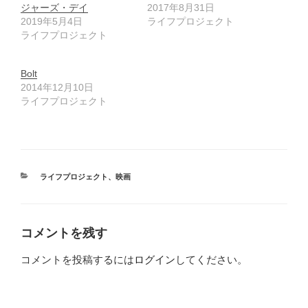
ジャーズ・デイ
2017年8月31日
2019年5月4日
ライフプロジェクト
ライフプロジェクト
Bolt
2014年12月10日
ライフプロジェクト
カ
ライフプロジェクト
、
映画
テ
ゴ
リ
ー
コメントを残す
コメントを投稿するには
ログイン
してください。