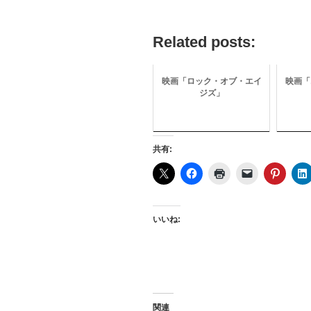
Related posts:
映画「ロック・オブ・エイ
映画「
ジズ」
共有:
いいね:
関連