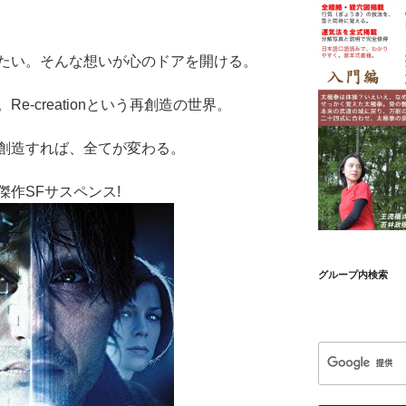
たい。そんな想いが心のドアを開ける。
e-creationという再創造の世界。
創造すれば、全てが変わる。
作SFサスペンス!
グループ内検索