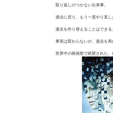
取り返しのつかない出来事。
過去に戻り、もう一度やり直し
過去を作り替えることはできる。R
事実は変わらないが、過去を再
世界中の映画祭で絶賛された、傑