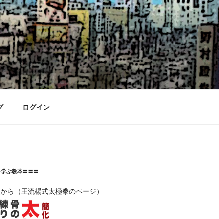
グ
ログイン
を学ぶ教本〓〓〓
らから（王流楊式太極拳のページ）