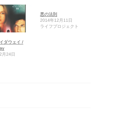
悪の法則
2014年12月11日
ライフプロジェクト
イダウェイ /
ay
年2月24日