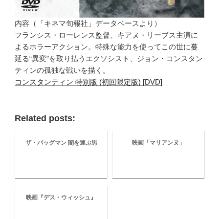
内容（「キネマ旬報社」データベースより）
フランシス・ローレンス監督、キアヌ・リーブス主演に
よるホラーアクション。特殊な能力を使ってこの世に蔓
延る“異変”を取り払うエクソシスト、ジョン・コンスタン
ティンの孤独な戦いを描く。
コンスタンティン 特別版 (初回限定版) [DVD]
Related posts:
ザ・バッグマン 闇を運ぶ男
映画「マリアンヌ」
映画『デス・ウィッシュ』