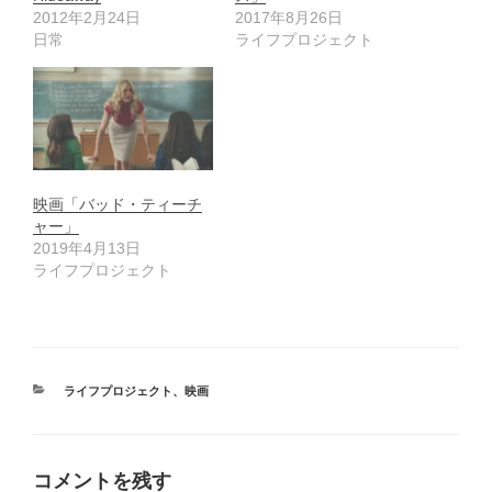
2012年2月24日
2017年8月26日
日常
ライフプロジェクト
映画「バッド・ティーチ
ャー」
2019年4月13日
ライフプロジェクト
カ
ライフプロジェクト
、
映画
テ
ゴ
リ
ー
コメントを残す