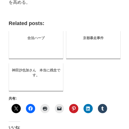
を高める。
Related posts:
合法ハーブ
京都暴走事件
神田沙也加さん 本当に残念で
す。
共有:
いいね: