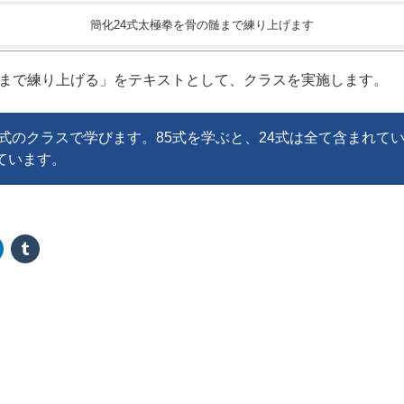
簡化24式太極拳を骨の髄まで練り上げます
髄まで練り上げる」をテキストとして、クラスを実施します。
5式のクラスで学びます。85式を学ぶと、24式は全て含まれて
ています。